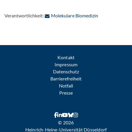
: Per E-Mail kon
Verantwortlichkeit:
Molekulare Biomedizin
Kontakt
Impressum
Datenschutz
Barrierefreiheit
Notfall
Presse
© 2026
Heinrich-Heine-Universität Düsseldorf