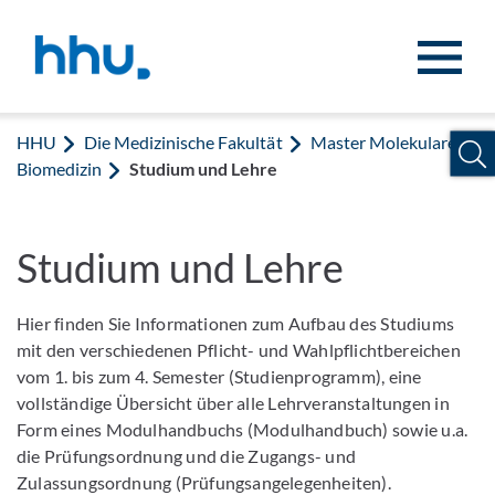
Zum Inhalt springen
Zur Suche springen
HHU
Die Medizinische Fakultät
Master Molekulare
Biomedizin
Studium und Lehre
Studium und Lehre
Hier finden Sie Informationen zum Aufbau des Studiums
mit den verschiedenen Pflicht- und Wahlpflichtbereichen
vom 1. bis zum 4. Semester (Studienprogramm), eine
vollständige Übersicht über alle Lehrveranstaltungen in
Form eines Modulhandbuchs (Modulhandbuch) sowie u.a.
die Prüfungsordnung und die Zugangs- und
Zulassungsordnung (Prüfungsangelegenheiten).